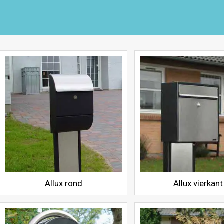
Allux rond
Allux vierkant