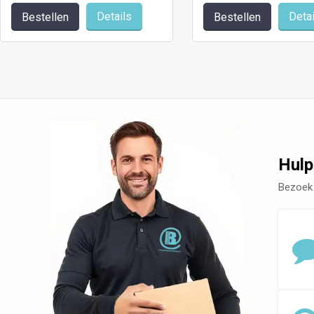
Details
Detai
Bestellen
Bestellen
Hulp
Bezoek