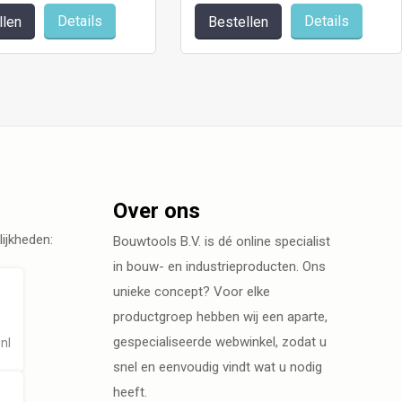
Details
Details
llen
Bestellen
Over ons
ijkheden:
Bouwtools B.V. is dé online specialist
in bouw- en industrieproducten. Ons
unieke concept? Voor elke
productgroep hebben wij een aparte,
gespecialiseerde webwinkel, zodat u
nl
snel en eenvoudig vindt wat u nodig
heeft.