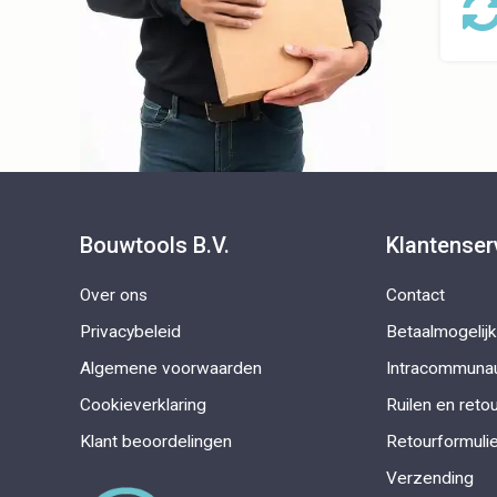
Bouwtools B.V.
Klantenser
Over ons
Contact
Privacybeleid
Betaalmogelij
Algemene voorwaarden
Intracommunau
Cookieverklaring
Ruilen en reto
Klant beoordelingen
Retourformulie
Verzending