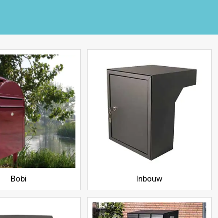
Bobi
Inbouw