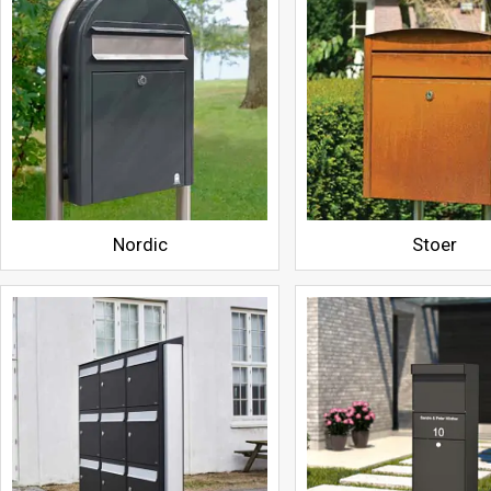
Nordic
Stoer