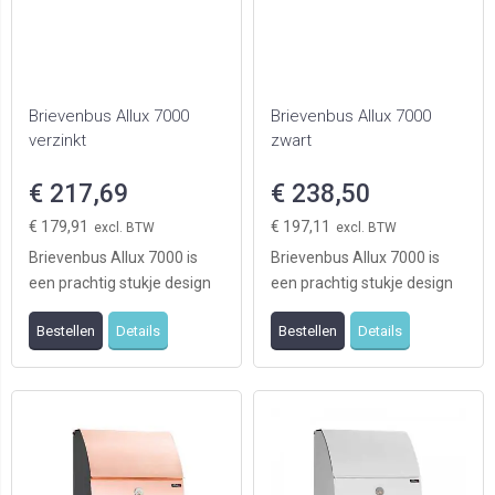
Brievenbus Allux 7000
Brievenbus Allux 7000
verzinkt
zwart
€ 217,69
€ 238,50
€ 179,91
€ 197,11
Brievenbus Allux 7000 is
Brievenbus Allux 7000 is
een prachtig stukje design
een prachtig stukje design
aan uw oprit. De brievenbus
aan uw oprit. De brievenbus
Bestellen
Details
Bestellen
Details
is geschik ...
is geschik ...