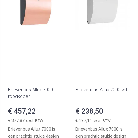
Brievenbus Allux 7000
Brievenbus Allux 7000 wit
roodkoper
€ 457,22
€ 238,50
€ 377,87
€ 197,11
Brievenbus Allux 7000 is
Brievenbus Allux 7000 is
een prachtig stukje design
een prachtig stukje design