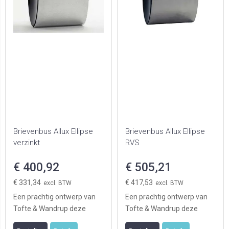
Brievenbus Allux Ellipse
Brievenbus Allux Ellipse
verzinkt
RVS
€ 400,92
€ 505,21
€ 331,34
€ 417,53
Een prachtig ontwerp van
Een prachtig ontwerp van
Tofte & Wandrup deze
Tofte & Wandrup deze
sierlijke ovale brievenbus
sierlijke ovale brievenbus