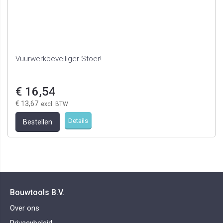
Vuurwerkbeveiliger Stoer!
€ 16,54
€ 13,67
Details
Bestellen
Bouwtools B.V.
Over ons