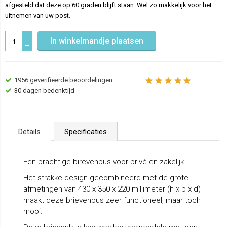
afgesteld dat deze op 60 graden blijft staan. Wel zo makkelijk voor het
uitnemen van uw post.
In winkelmandje plaatsen
1956
geverifieerde beoordelingen
30 dagen bedenktijd
Details
Specificaties
Een prachtige birevenbus voor privé en zakelijk.
Het strakke design gecombineerd met de grote
afmetingen van 430 x 350 x 220 millimeter (h x b x d)
maakt deze brievenbus zeer functioneel, maar toch
mooi.