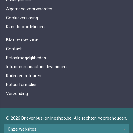
Privacybeleid
Algemene voorwaarden
Cookieverklaring
Klant beoordelingen
Klantenservice
Contact
Betaalmogelijkheden
Intracommunautaire leveringen
Ruilen en retouren
Retourformulier
Verzending
© 2026 Brievenbus-onlineshop.be. Alle rechten voorbehouden.