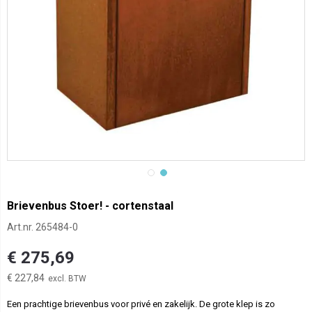
Brievenbus Stoer! - cortenstaal
Art.nr.
265484-0
€ 275,69
€ 227,84
Een prachtige brievenbus voor privé en zakelijk. De grote klep is zo