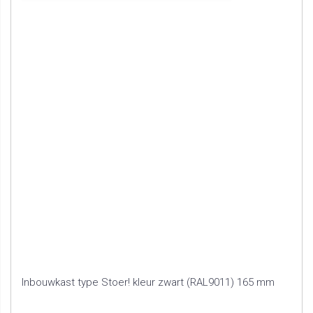
Inbouwkast type Stoer! kleur zwart (RAL9011) 165 mm