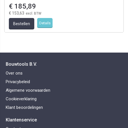
€ 185,89
€ 153,63
Details
Bestellen
Bouwtools B.V.
Over ons
Privacybeleid
Algemene voorwaarden
Cookieverklaring
Klant beoordelingen
Klantenservice