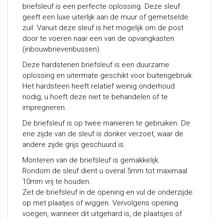
briefsleuf is een perfecte oplossing. Deze sleuf
geeft een luxe uiterlijk aan de muur of gemetselde
zuil. Vanuit deze sleuf is het mogelijk om de post
door te voeren naar een van de opvangkasten
(inbouwbrievenbussen).
Deze hardstenen briefsleuf is een duurzame
oplossing en uitermate geschikt voor buitengebruik.
Het hardsteen heeft relatief weinig onderhoud
nodig, u hoeft deze niet te behandelen of te
impregneren.
De briefsleuf is op twee manieren te gebruiken. De
ene zijde van de sleuf is donker verzoet, waar de
andere zijde grijs geschuurd is.
Monteren van de briefsleuf is gemakkelijk.
Rondom de sleuf dient u overal 5mm tot maximaal
10mm vrij te houden.
Zet de briefsleuf in de opening en vul de onderzijde
op met plaatjes of wiggen. Vervolgens opening
voegen, wanneer dit uitgehard is, de plaatsjes of